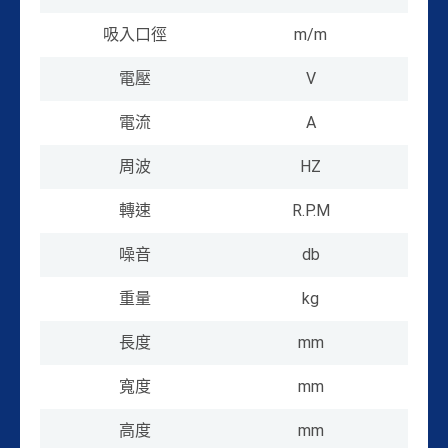
吸入口徑
m/m
電壓
V
電流
A
周波
HZ
轉速
R.P.M
噪音
db
重量
kg
長度
mm
寬度
mm
高度
mm