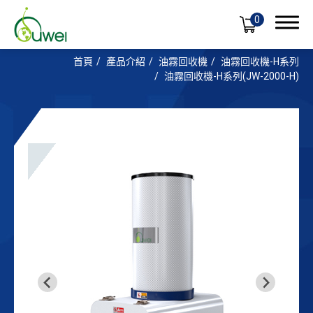
0
首頁
產品介紹
油霧回收機
油霧回收機-H系列
油霧回收機-H系列(JW-2000-H)
產品介紹
油霧回收機
配件區
產品應用
全球佈局
支援服務
最新消息