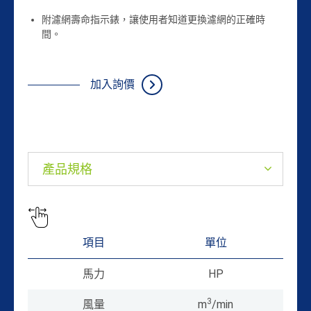
附濾網壽命指示錶，讓使用者知道更換濾網的正確時
間。
加入詢價
產品規格
項目
單位
馬力
HP
3
風量
m
/min