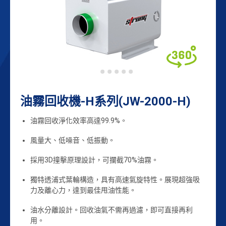
公司簡介
聯絡我們
繁體中文
English
油霧回收機-H系列(JW-2000-H)
油霧回收淨化效率高達99.9%。
風量大、低噪音、低振動。
採用3D撞擊原理設計，可攔截70%油霧。
獨特透浦式葉輪構造，具有高速氣旋特性。展現超強吸
力及離心力，達到最佳甩油性能。
油水分離設計。回收油氣不需再過濾，即可直接再利
用。