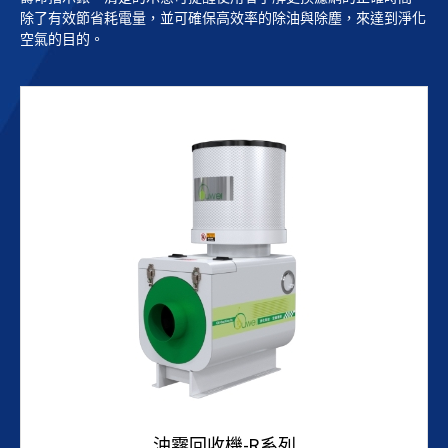
除了有效節省耗電量，並可確保高效率的除油與除塵，來達到淨化
公司簡介
空氣的目的。
聯絡我們
繁體中文
English
油霧回收機-R系列