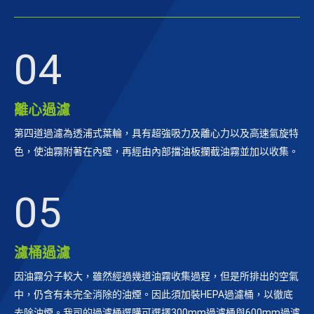
04
離心過濾
第四道過濾為透浦式葉輪，具有超強吸力及離心力以及高速氣旋特
色，使油霧附著在內壁，再經由內部擋油板攔截油霧並加以收集。
05
濾桶過濾
因油霧分子較大，雖然經過幾道油霧收集過程，但是所排出的空氣
中，仍含有未完全消除的油煙。因此須加裝HEPA過濾桶，以徹底
去除油煙。我司的過濾桶選購可選擇300mm過濾桶與600mm過濾