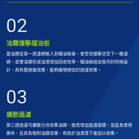
02
油霧撞擊檔油板
當油霧從第一道濾網進入到檔油板後，會受到撞擊流至下一層濾
網，並使油霧形成油滴增加回收效率。檔油板經由我司的特殊設
計，具有龍捲風效應，能夠展現絕佳的過濾效果。
03
擴散過濾
第三道過濾可擴散分流收集油霧，進而增加過濾面積，並延長使用
壽命，且具有吸附油霧效果，有助於油滴落下後加以收集。