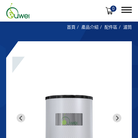
0
首頁
產品介紹
配件區
濾筒
產品介紹
油霧回收機
配件區
產品應用
全球佈局
支援服務
最新消息