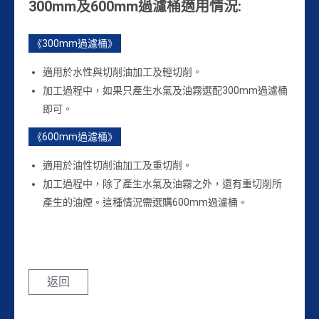
300mm及600mm過濾桶適用情況:
《300mm過濾桶》
適用於水性與切削油加工及輕切削。
加工過程中，如果只產生水氣及油霧選配300mm過濾桶
即可。
《600mm過濾桶》
適用於油性切削油加工及重切削。
加工過程中，除了產生水氣及油霧之外，還有重切削所
產生的油煙。這種情況需選購600mm過濾桶。
返回