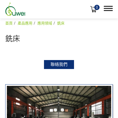
0
首頁
產品應用
應用領域
銑床
銑床
產品介紹
產品應用
聯絡我們
產業領域
應用領域
合作客戶
全球佈局
支援服務