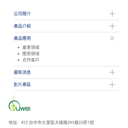
公司簡介
產品介紹
產品應用
產業領域
應用領域
合作客戶
最新消息
影片專區
地址:
412 台中市大里區大峰路293巷25弄1號