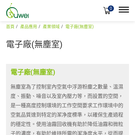
0
首頁
產品應用
產業領域
電子廠(無塵室)
電子廠(無塵室)
產品介紹
產品應用
電子廠(無塵室)
產業領域
無塵室為了控制室內空氣中浮游粉塵之數量、溫濕
應用領域
度、振動、噪音以及室內壓力等，而設置的空間，
合作客戶
是一種高度控制環境的工作空間要求工作環境中的
空氣品質達到特定的潔净度標準，以確保生產過程
全球佈局
的穩定性。使用油霧回收機有助於降低油霧和微粒
支援服務
子的濃度，有助於維持所需的潔净度水平，從而提