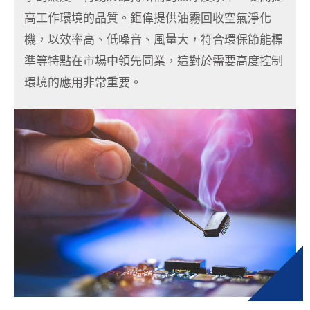
高工作環境的品質。
鉅偉提供油霧回收空氣淨化
最新消息
機，以效率高、低噪音、風量大，符合環保節能標
公司簡介
準等特點在市場中領先同業，
這對於需要高度控制
聯絡我們
環境的應用非常重要。
繁體中文
English